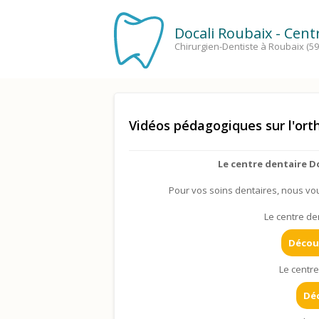
Docali Roubaix - Cen
Chirurgien-Dentiste à Roubaix (59
Vidéos pédagogiques sur l'ort
Le centre dentaire D
Pour vos soins dentaires, nous vous
Le centre de
Découv
Le centre
Déc