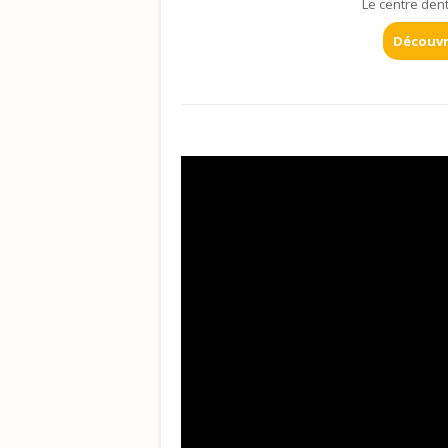
Le centre den
Découvr