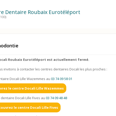
tre Dentaire Roubaix Eurotéléport
100)
hodontie
ocali Roubaix Eurotéléport est actuellement fermé.
 invitons à contacter les centres dentaires Docali les plus proches :
ntaire Docali Lille Wazemmes au
03 74 09 58 01
rez le centre Docali Lille Wazemmes
 dentaire Docali Lille Fives au
03 74 09 48 48
ouvrez le centre Docali Lille Fives